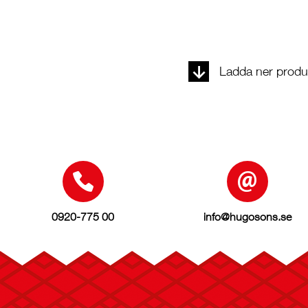
Ladda ner produk
0920-775 00
info@hugosons.se