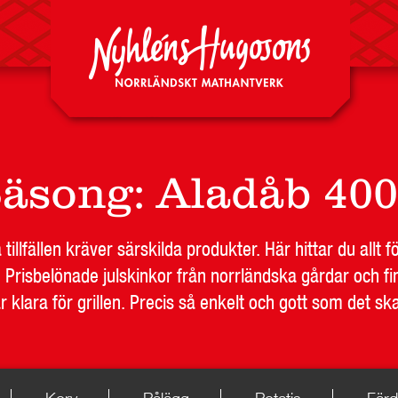
äsong
:
Aladåb 40
 tillfällen kräver särskilda produkter. Här hittar du allt fö
. Prisbelönade julskinkor från norrländska gårdar och fin
 klara för grillen. Precis så enkelt och gott som det sk