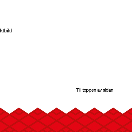
tbild
Till toppen av sidan