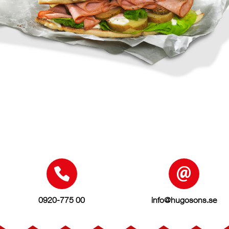
0920-775 00
info@hugosons.se