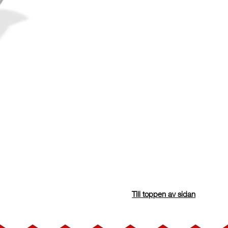
Till toppen av sidan