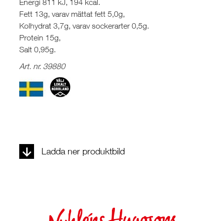
Energi 811 kJ, 194 kcal.
Fett 13g, varav mättat fett 5,0g,
Kolhydrat 3,7g, varav sockerarter 0,5g.
Protein 15g,
Salt 0,95g.
Art. nr. 39880
Ladda ner produktbild