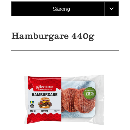
Säsong
Hamburgare 440g