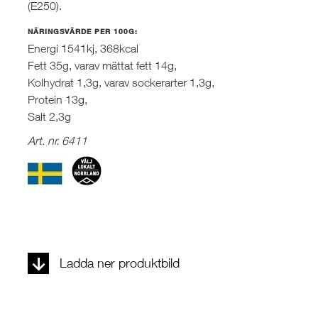
(E250).
NÄRINGSVÄRDE PER 100G:
Energi 1541kj, 368kcal
Fett 35g, varav mättat fett 14g,
Kolhydrat 1,3g, varav sockerarter 1,3g,
Protein 13g,
Salt 2,3g
Art. nr. 6411
Ladda ner produktbild