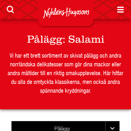
RESTAURANG OCH STORHUSHÅLL
SKOLA
JOBB
PRESS
Pålägg
:
Salami
KONTAKT
Vi har ett brett sortiment av skivat pålägg och andra
norrländska delikatesser som gör dina mackor eller
andra måltider till en riktig smakupplevelse. Här hittar
du alla de omtyckta klassikerna, men också andra
spännande kryddningar.
Pålägg