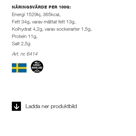
NÄRINGSVÄRDE PER 100G:
Energi 1529kj, 365kcal,
Fett 34g, varav mättat fett 13g,
Kolhydrat 4,2g, varav sockerarter 1,5g,
Protein 11g,
Salt 2,5g
Art. nr. 6414
Ladda ner produktbild