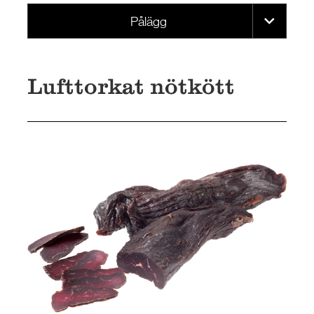
Pålägg
Lufttorkat nötkött