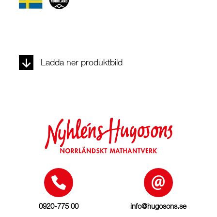
Ladda ner produktbild
0920-775 00
info@hugosons.se