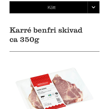
Kött
Karré benfri skivad
ca 350g