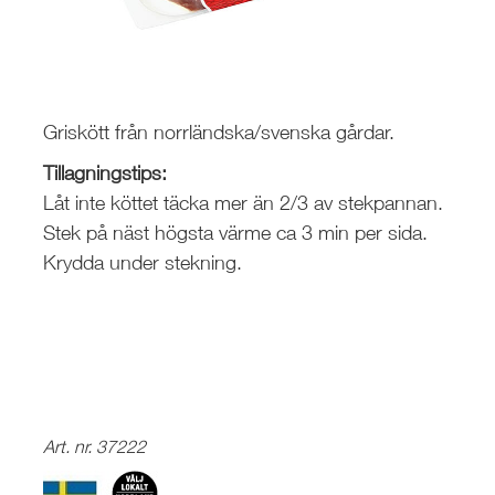
Griskött från norrländska/svenska gårdar.
Tillagningstips:
Låt inte köttet täcka mer än 2/3 av stekpannan.
Stek på näst högsta värme ca 3 min per sida.
Krydda under stekning.
Art. nr. 37222