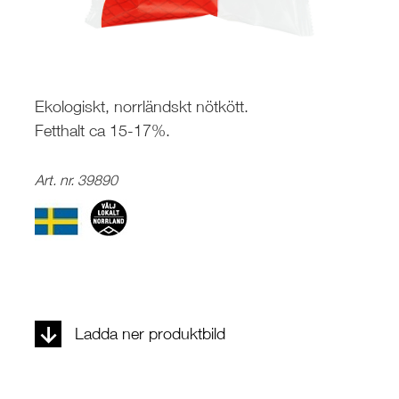
Ekologiskt, norrländskt nötkött.
Fetthalt ca 15-17%.
Art. nr. 39890
Ladda ner produktbild