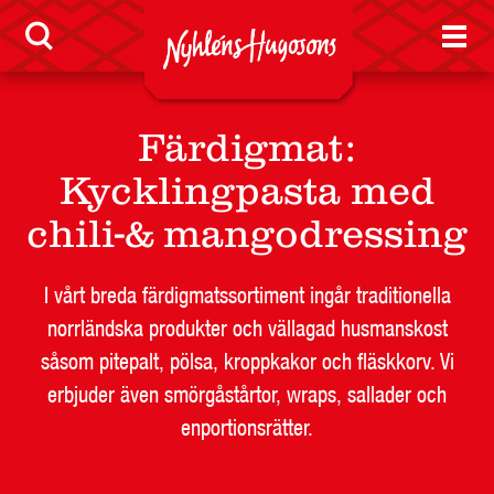
Färdigmat
:
Kycklingpasta med
chili-& mangodressing
I vårt breda färdigmatssortiment ingår traditionella
norrländska produkter och vällagad husmanskost
såsom pitepalt, pölsa, kroppkakor och fläskkorv. Vi
erbjuder även smörgåstårtor, wraps, sallader och
enportionsrätter.