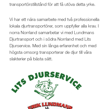
transportörs­tillstånd för att få utöva detta yrke.
Vi har ett nära samarbete med två professionella
lokala djurtransportörer, som uppfyller alla krav. I
norra Norrland samarbetar vi med Lundmans
Djurtransport och i södra Norrland med Lits
Djurservice. Med sin långa erfarenhet och med
högsta omsorg transporterar de djur till våra
slakterier på bästa sätt.