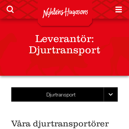
PRESS
KONTAKT
Leverantör
:
Djurtransport
Djurtransport
Våra djurtransportörer