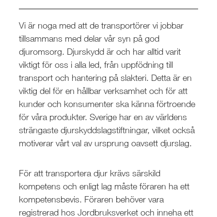
Vi är noga med att de transportörer vi jobbar
tillsammans med delar vår syn på god
djuromsorg.
Djurskydd är och har alltid varit
viktigt för oss i alla led, från uppfödning till
transport och hantering på slakteri. Detta är en
viktig del för en hållbar verksamhet och för att
kunder och konsumenter ska känna förtroende
för våra produkter. Sverige har en av världens
strängaste djurskyddslagstiftningar, vilket också
motiverar vårt val av ursprung oavsett djurslag.
För att transportera djur krävs särskild
kompetens och enligt lag måste föraren ha ett
kompetensbevis. Föraren behöver vara
registrerad hos Jordbruksverket och inneha ett