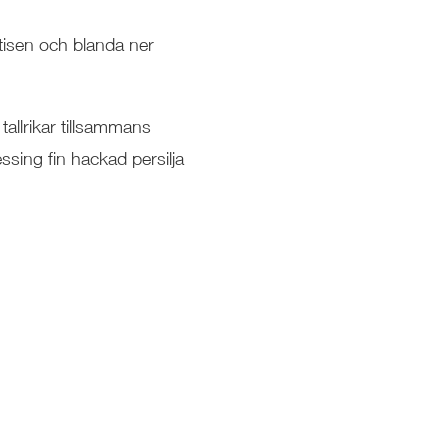
atisen och blanda ner
tallrikar tillsammans
sing fin hackad persilja