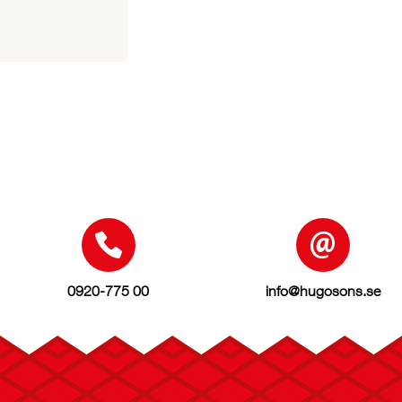
0920-775 00
info@hugosons.se