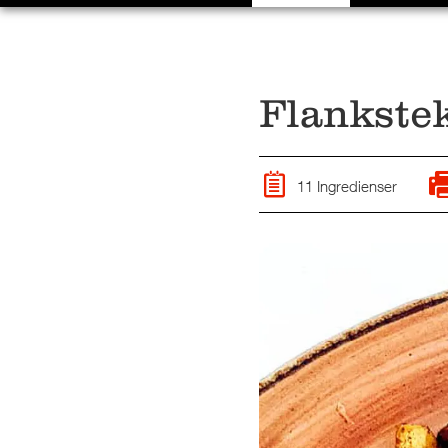
Flankste
11 Ingredienser