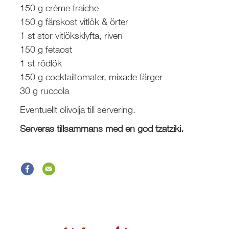
150 g crème fraiche
150 g färskost vitlök & örter
1 st stor vitlöksklyfta, riven
150 g fetaost
1 st rödlök
150 g cocktailtomater, mixade färger
30 g ruccola
Eventuellt olivolja till servering.
Serveras tillsammans med en god tzatziki.