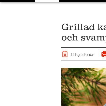
Grillad k
och svamp
11 Ingredienser