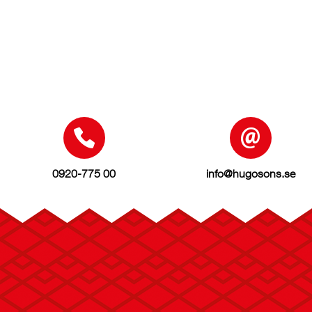
0920-775 00
info@hugosons.se