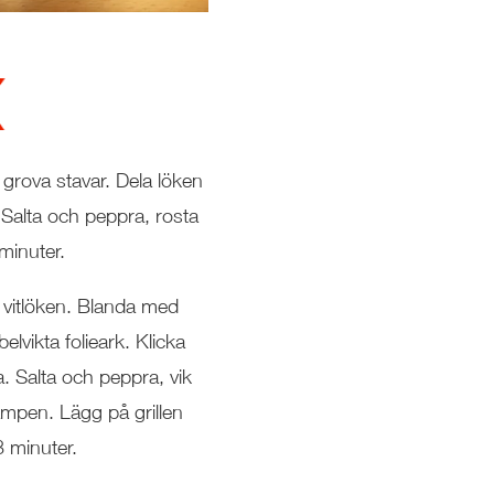
 grova stavar. Dela löken
. Salta och peppra, rosta
minuter.
vitlöken. Blanda med
lvikta folieark. Klicka
. Salta och peppra, vik
vampen. Lägg på grillen
8 minuter.