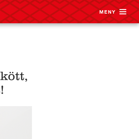
MENY
kött,
!