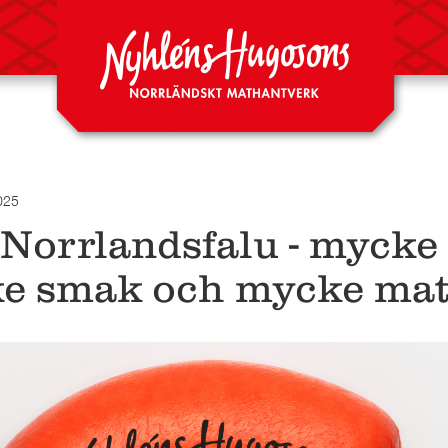
025
Norrlandsfalu - mycke 
e smak och mycke mat