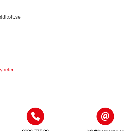
sktkott.se
 nyheter