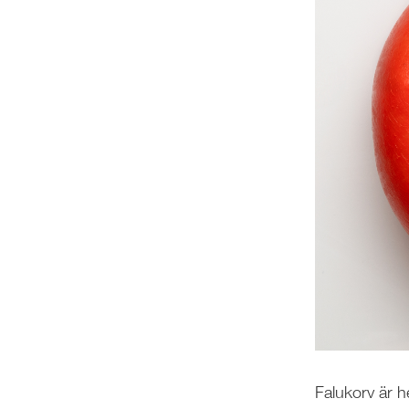
Falukorv är he