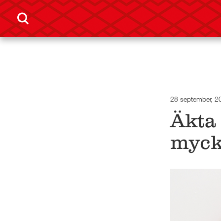
28 september, 2
Äkta 
myck