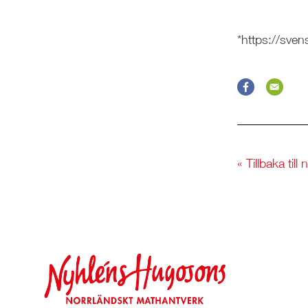
*https://sven
« Tillbaka till